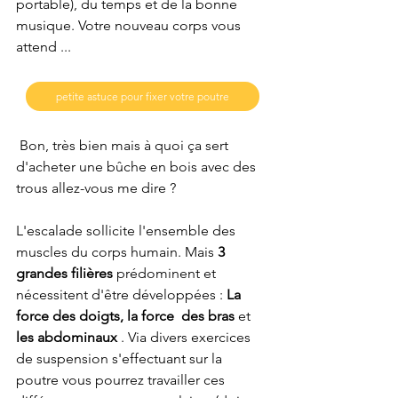
portable), du temps et de la bonne 
musique. Votre nouveau corps vous 
attend ... 
petite astuce pour fixer votre poutre
 Bon, très bien mais à quoi ça sert 
d'acheter une bûche en bois avec des 
trous allez-vous me dire ? 
L'escalade sollicite l'ensemble des 
muscles du corps humain. Mais 
3 
grandes filières
 prédominent et 
nécessitent d'être développées : 
La 
force des doigts, la force  des bras 
et 
les abdominaux 
. Via divers exercices 
de suspension s'effectuant sur la 
poutre vous pourrez travailler ces 