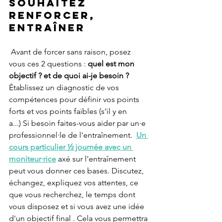
souhaitez 
renforcer, 
entraîner
 Avant de forcer sans raison, posez 
vous ces 2 questions :
 quel est mon 
objectif ?
et de quoi ai-je besoin ? 
Établissez un diagnostic de vos 
compétences pour définir vos points 
forts et vos points faibles (s’il y en 
a...) Si besoin faites-vous aider par un·e 
professionnel·le de l'entraînement.  
Un 
cours particulier ½ journée avec un 
moniteur·rice
 axé sur l'entraînement 
peut vous donner ces bases. Discutez, 
échangez, expliquez vos attentes, ce 
que vous recherchez, le temps dont 
vous disposez et si vous avez une idée 
d'un objectif final . Cela vous permettra 