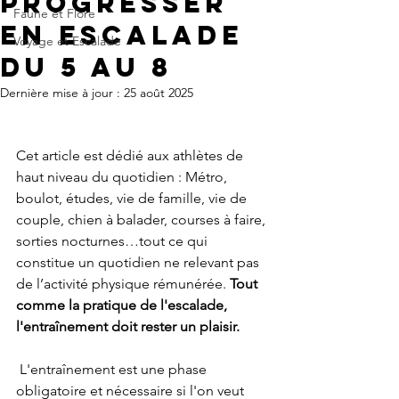
progresser
Faune et Flore
en escalade
Voyage et Escalade
du 5 au 8
Dernière mise à jour :
25 août 2025
Cet article est dédié aux athlètes de 
haut niveau du quotidien : Métro, 
boulot, études, vie de famille, vie de 
couple, chien à balader, courses à faire, 
sorties nocturnes…tout ce qui 
constitue un quotidien ne relevant pas 
de l’activité physique rémunérée.
 Tout 
comme la pratique de l'escalade, 
l'entraînement doit rester un plaisir.
 L'entraînement est une phase 
obligatoire et nécessaire si l'on veut 