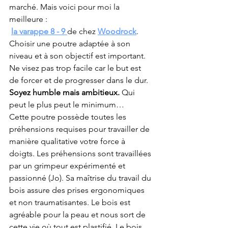
marché. Mais voici pour moi la 
meilleure :
la varappe 8 - 9 
de chez 
Woodrock
. 
Choisir une poutre adaptée à son 
niveau et à son objectif est important. 
Ne visez pas trop facile car le but est 
de forcer et de progresser dans le dur. 
Soyez humble mais ambitieux.
 Qui 
peut le plus peut le minimum…
Cette poutre possède toutes les 
préhensions requises pour travailler de 
manière qualitative votre force à 
doigts. Les préhensions sont travaillées 
par un grimpeur expérimenté et 
passionné (Jo). Sa maîtrise du travail du 
bois assure des prises ergonomiques 
et non traumatisantes. Le bois est 
agréable pour la peau et nous sort de 
cette vie où tout est plastifié. Le bois 