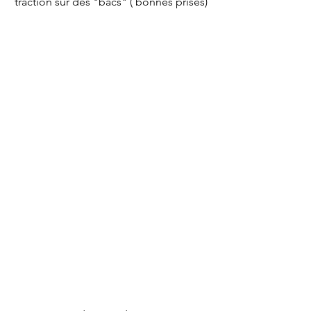
traction sur des "bacs" ( bonnes prises)