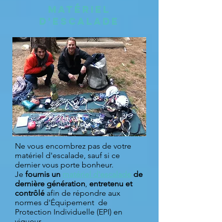
Matériel
d'escalade
Ne vous encombrez pas de votre
matériel d'escalade, sauf si ce
dernier vous porte bonheur.
Je
fournis un
matériel d'escalade
de
dernière génération
,
entretenu et
contrôlé
afin de répondre aux
normes d'Équipement de
Protection Individuelle (EPI) en
vigueur.