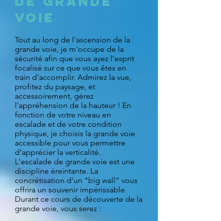
de Grande
Voie
Tout au long de l'ascension de la
grande voie, je m'occupe de la
sécurité afin que vous ayez l'esprit
focalisé sur ce que vous êtes en
train d'accomplir. Admirez la vue,
profitez du paysage, et
accessoirement, gérez
l'appréhension de la hauteur ! En
fonction de votre niveau en
escalade et de votre condition
physique, je choisis la grande voie
accessible pour vous permettre
d'apprécier la verticalité.
L'escalade de grande voie est une
discipline éreintante. La
concrétisation d'un "big wall" vous
offrira un souvenir impérissable.
Durant ce cours de découverte de la
grande voie, vous serez :