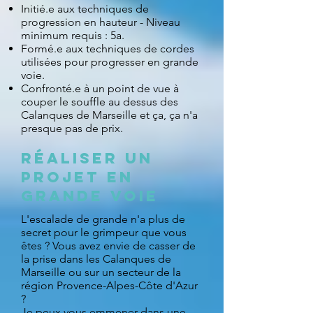
Initié.e aux techniques de
progression en hauteur - Niveau
minimum requis : 5a.
Formé.e aux techniques de cordes
utilisées pour progresser en grande
voie.
Confronté.e à un point de vue à
couper le souffle au dessus des
Calanques de Marseille et ça, ça n'a
presque pas de prix.
Réaliser un
Projet en
Grande Voie
L'escalade de grande n'a plus de
secret pour le grimpeur que vous
êtes ? Vous avez envie de casser de
la prise dans les Calanques de
Marseille ou sur un secteur de la
région Provence-Alpes-Côte d'Azur
?
Je peux vous emmener dans une