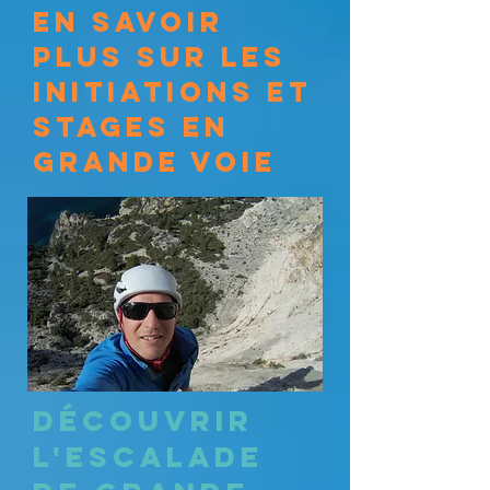
En Savoir
Plus sur les
initiations et
stages en
Grande voie
Découvrir
l'escalade