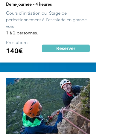
Demi-journée - 4 heures
Cours d'initiation ou Stage de
perfectionnement à l'escalade en grande
voie.
1 à 2 personnes.
Prestation :
Réserver
140€