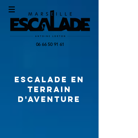
06 66 50 91 61
Escalade en
terrain
d'aventure