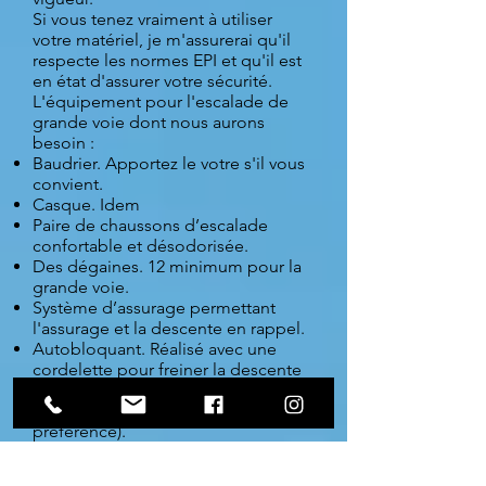
Si vous tenez vraiment à utiliser
votre matériel, je m'assurerai qu'il
respecte les normes EPI et qu'il est
en état d'assurer votre sécurité.
L'équipement pour l'escalade de
grande voie dont nous aurons
besoin :
Baudrier. Apportez le votre s'il vous
convient.
Casque. Idem
Paire de chaussons d’escalade
confortable et désodorisée.
Des dégaines. 12 minimum pour la
grande voie.
Système d’assurage permettant
l'assurage et la descente en rappel.
Autobloquant. Réalisé avec une
cordelette pour freiner la descente
en rappel.
Longe ou Vache (laitière de
préférence).
Une corde à double.
Sac à magnésie. Plein de préférence